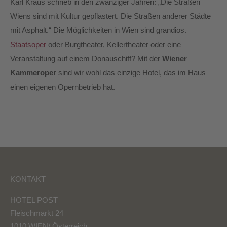
Karl Kraus schrieb in den zwanziger Jahren: „Die Straßen
Wiens sind mit Kultur gepflastert. Die Straßen anderer Städte
mit Asphalt.“ Die Möglichkeiten in Wien sind grandios.
Staatsoper
oder Burgtheater, Kellertheater oder eine
Veranstaltung auf einem Donauschiff? Mit der
Wiener
Kammeroper
sind wir wohl das einzige Hotel, das im Haus
einen eigenen Opernbetrieb hat.
KONTAKT
HOTEL POST
Fleischmarkt 24
1010 WIEN/ Österreich