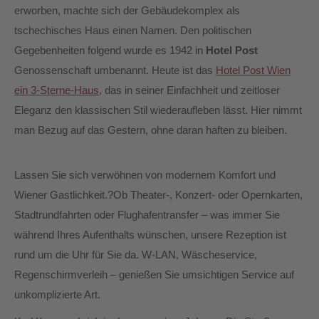
erworben, machte sich der Gebäudekomplex als
tschechisches Haus einen Namen. Den politischen
Gegebenheiten folgend wurde es 1942 in
Hotel Post
Genossenschaft umbenannt. Heute ist das
Hotel Post Wien
ein 3-Sterne-Haus
, das in seiner Einfachheit und zeitloser
Eleganz den klassischen Stil wiederaufleben lässt. Hier nimmt
man Bezug auf das Gestern, ohne daran haften zu bleiben.
Lassen Sie sich verwöhnen von modernem Komfort und
Wiener Gastlichkeit.?Ob Theater-, Konzert- oder Opernkarten,
Stadtrundfahrten oder Flughafentransfer – was immer Sie
während Ihres Aufenthalts wünschen, unsere Rezeption ist
rund um die Uhr für Sie da. W-LAN, Wäscheservice,
Regenschirmverleih – genießen Sie umsichtigen Service auf
unkomplizierte Art.