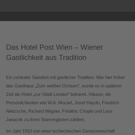
Das Hotel Post Wien – Wiener
Gastlichkeit aus Tradition
Ein zentraler Standort mit gastlicher Tradition: War hier früher
das Gasthaus „Zum weißen Ochsen“, wurde es in späterer
Zeit als Hotel „zur Stadt London“ bekannt. Häuser, die
Persönlichkeiten wie W.A. Mozart, Josef Haydn, Friedrich
Nietzsche, Richard Wagner, Frédéric Chopin und Leos
Janacek zu ihren Stammgästen zählten.
Im Jahr 1910 von einer tschechischen Genossenschaft