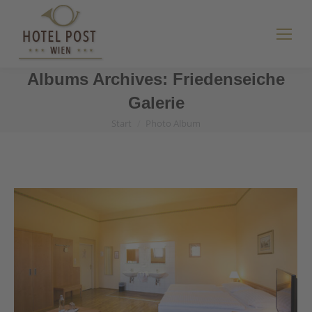
Albums Archives:
Friedenseiche
Galerie
Start
Photo Album
Sie befinden sich hier: