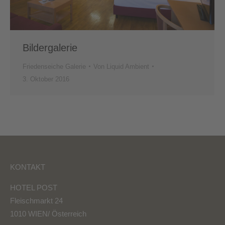
Bildergalerie
Friedenseiche Galerie
Von
Liquid Ambient
3. Oktober 2016
KONTAKT
HOTEL POST
Fleischmarkt 24
1010 WIEN/ Österreich