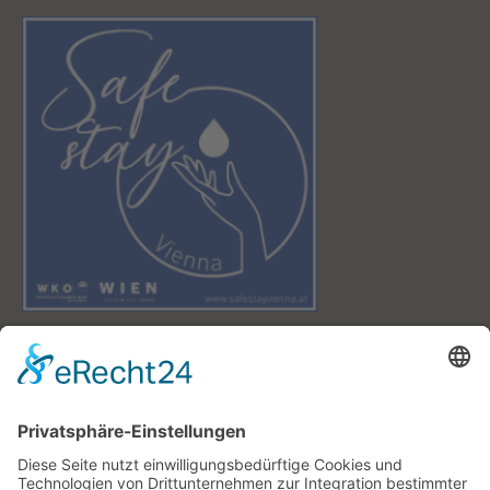
DAS WETTER IN WIEN
28 °
OVERCAST CLOUDS