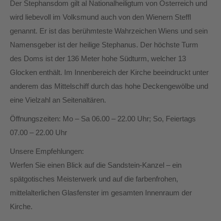
Der Stephansdom gilt al Nationalheiligtum von Österreich und
wird liebevoll im Volksmund auch von den Wienern Steffl
genannt. Er ist das berühmteste Wahrzeichen Wiens und sein
Namensgeber ist der heilige Stephanus. Der höchste Turm
des Doms ist der 136 Meter hohe Südturm, welcher 13
Glocken enthält. Im Innenbereich der Kirche beeindruckt unter
anderem das Mittelschiff durch das hohe Deckengewölbe und
eine Vielzahl an Seitenaltären.
Öffnungszeiten: Mo – Sa 06.00 – 22.00 Uhr; So, Feiertags
07.00 – 22.00 Uhr
Unsere Empfehlungen:
Werfen Sie einen Blick auf die Sandstein-Kanzel – ein
spätgotisches Meisterwerk und auf die farbenfrohen,
mittelalterlichen Glasfenster im gesamten Innenraum der
Kirche.